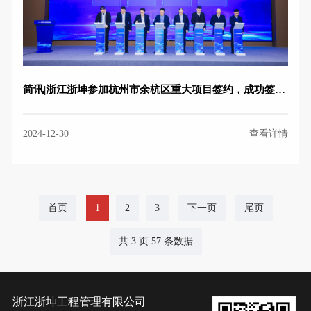
简讯|浙江浙坤参加杭州市余杭区重大项目签约，成功签约良渚街道总部项目
2024-12-30
查看详情
首页
1
2
3
下一页
尾页
共 3 页 57 条数据
浙江浙坤工程管理有限公司