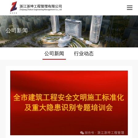
HOME
公司新闻
关于我们
公司新闻
行业动态
公司简介
新闻中心
资质证书
公司新闻
典型案例
企业荣誉
行业动态
工程监理类
服务项目
项目荣誉
造价咨询类
工程监理
加入我们
招标代理类
造价咨询
招贤纳士
联系我们
全过程工程咨询类