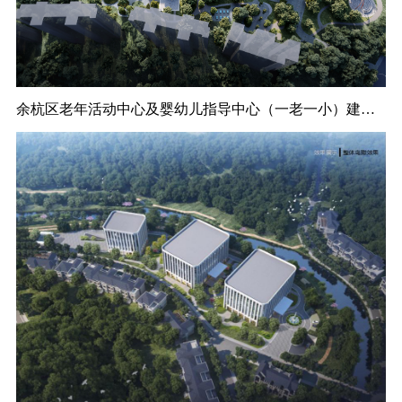
招标代理
加盟合作
全过程工程咨询
余杭区老年活动中心及婴幼儿指导中心（一老一小）建设项目