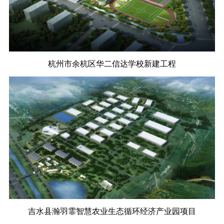
杭州市余杭区华二信达学校新建工程
吉水县瀚羽霏智慧农业生态循环经济产业园项目