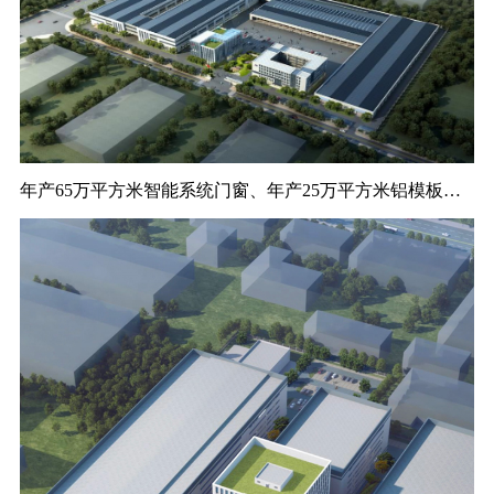
年产65万平方米智能系统门窗、年产25万平方米铝模板项目